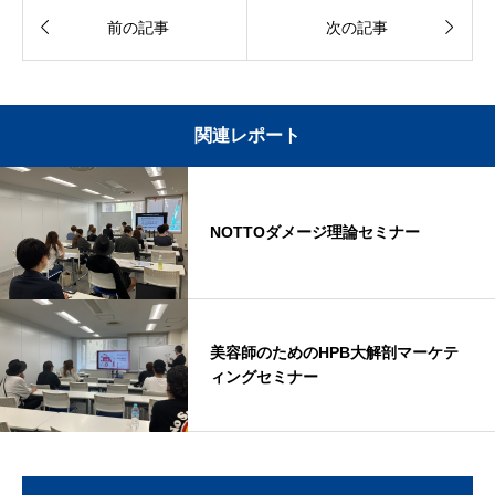


前の記事
次の記事
関連レポート
NOTTOダメージ理論セミナー
美容師のためのHPB大解剖マーケテ
ィングセミナー