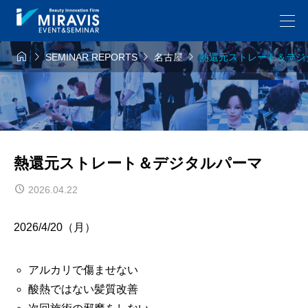




SEMINAR REPORTS
名古屋
熱還元ストレート＆デジ
熱還元ストレート＆デジタルパーマ
2026.04.22
2026/4/20（月）
アルカリで傷ませない
酸熱ではない髪質改善