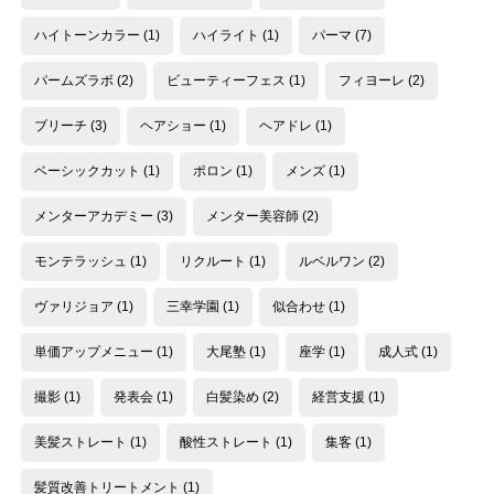
ハイトーンカラー
(1)
ハイライト
(1)
パーマ
(7)
パームズラボ
(2)
ビューティーフェス
(1)
フィヨーレ
(2)
ブリーチ
(3)
ヘアショー
(1)
ヘアドレ
(1)
ベーシックカット
(1)
ポロン
(1)
メンズ
(1)
メンターアカデミー
(3)
メンター美容師
(2)
モンテラッシュ
(1)
リクルート
(1)
ルベルワン
(2)
ヴァリジョア
(1)
三幸学園
(1)
似合わせ
(1)
単価アップメニュー
(1)
大尾塾
(1)
座学
(1)
成人式
(1)
撮影
(1)
発表会
(1)
白髪染め
(2)
経営支援
(1)
美髪ストレート
(1)
酸性ストレート
(1)
集客
(1)
髪質改善トリートメント
(1)