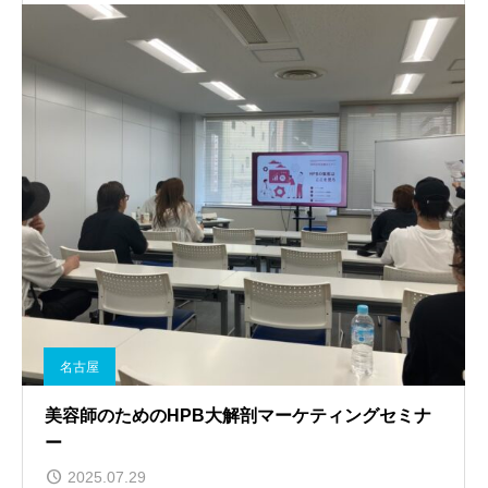
名古屋
美容師のためのHPB大解剖マーケティングセミナ
ー
2025.07.29