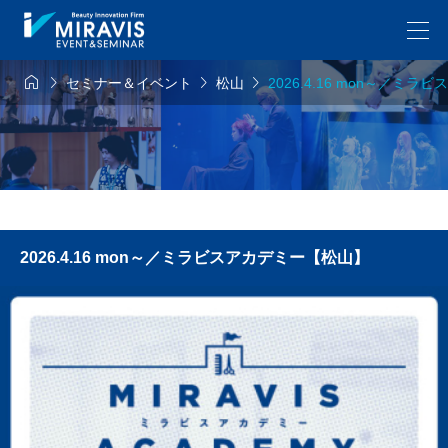




セミナー＆イベント
松山
2026.4.16 mon～／ミ
2026.4.16 mon～／ミラビスアカデミー【松山】