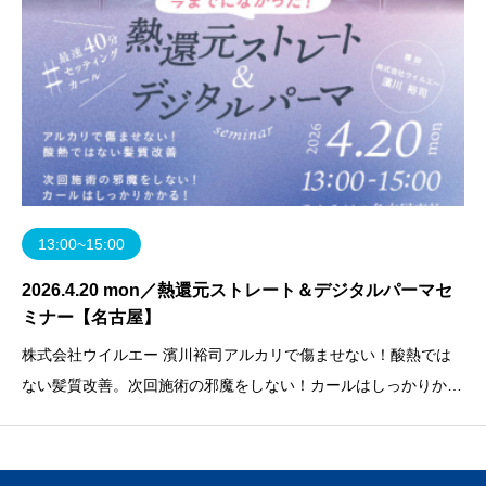
13:00~15:00
2026.4.20 mon／熱還元ストレート＆デジタルパーマセ
ミナー【名古屋】
株式会社ウイルエー 濱川裕司アルカリで傷ませない！酸熱では
ない髪質改善。次回施術の邪魔をしない！カールはしっかりかか
る！新しい髪質改善＆パーマ提案。