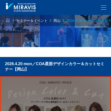




セミナー＆イベント
岡山
2026.4.20 mon／C
2026.4.20 mon／COA星那デザインカラー＆カットセミ
ナー【岡山】