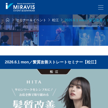




セミナー＆イベント
松江
2026.6.1 mon／髪質
2026.6.1 mon／髪質改善ストレートセミナー【松江】