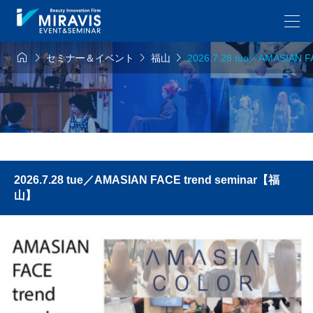




セミナー＆イベント
福山
2026.7.28 tue／AMASIAN 
2026.7.28 tue／AMASIAN FACE trend seminar【福
山】