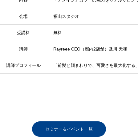
会場
福山スタジオ
受講料
無料
講師
Rayreee CEO（都内2店舗）及川 天和
講師プロフィール
「前髪と顔まわりで、可愛さを最大化する」前
Folk Lore 大尾 英昭
セミナー＆イベント一覧