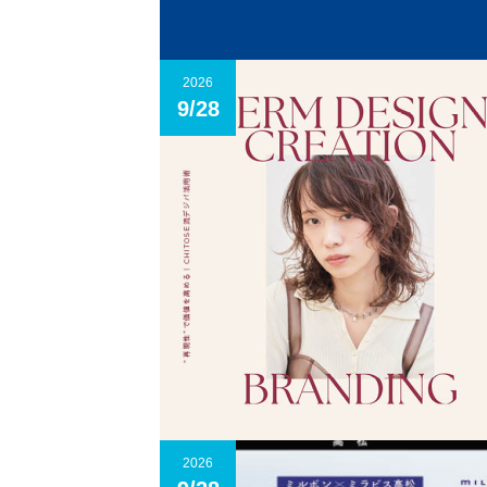
2026
9/28
2026