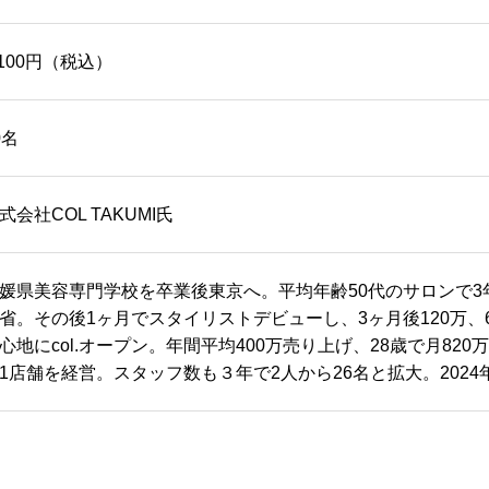
,100円（税込）
0名
式会社COL TAKUMI氏
媛県美容専門学校を卒業後東京へ。平均年齢50代のサロンで3
省。その後1ヶ月でスタイリストデビューし、3ヶ月後120万、6
心地にcol.オープン。年間平均400万売り上げ、28歳で月82
1店舗を経営。スタッフ数も３年で2人から26名と拡大。2024