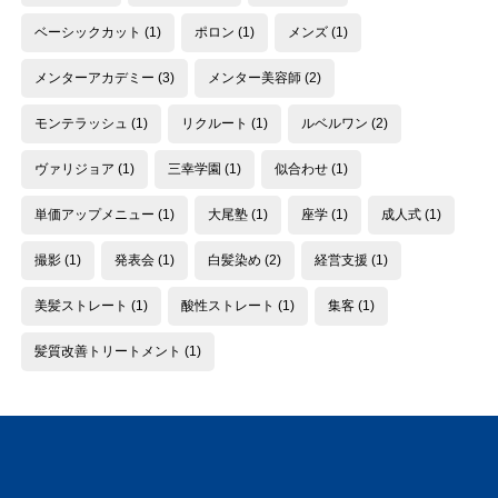
ベーシックカット
(1)
ポロン
(1)
メンズ
(1)
メンターアカデミー
(3)
メンター美容師
(2)
モンテラッシュ
(1)
リクルート
(1)
ルベルワン
(2)
ヴァリジョア
(1)
三幸学園
(1)
似合わせ
(1)
単価アップメニュー
(1)
大尾塾
(1)
座学
(1)
成人式
(1)
撮影
(1)
発表会
(1)
白髪染め
(2)
経営支援
(1)
美髪ストレート
(1)
酸性ストレート
(1)
集客
(1)
髪質改善トリートメント
(1)