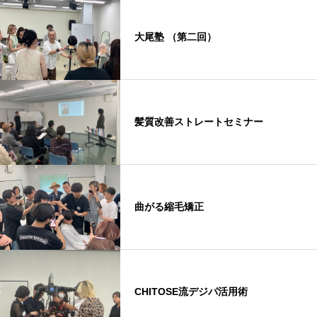
大尾塾 （第二回）
髪質改善ストレートセミナー
曲がる縮毛矯正
CHITOSE流デジパ活用術