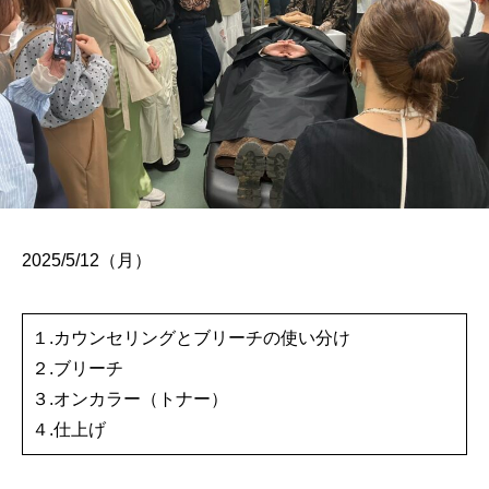
2025/5/12（月）
１.カウンセリングとブリーチの使い分け
２.ブリーチ
３.オンカラー（トナー）
４.仕上げ