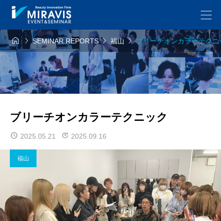




SEMINAR REPORTS
福山
ブリーチオンカラーテクニ
ブリーチオンカラーテクニック
2025.05.21
2025.09.16
福山