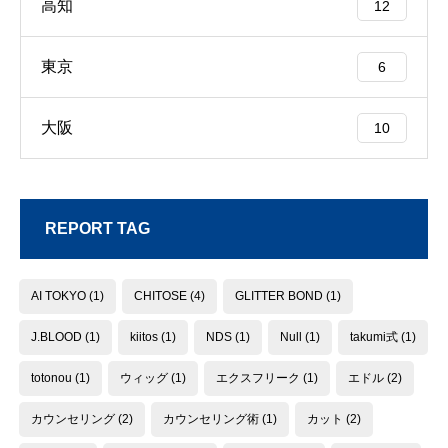
高知
12
東京
6
大阪
10
REPORT TAG
AI TOKYO
(1)
CHITOSE
(4)
GLITTER BOND
(1)
J.BLOOD
(1)
kiitos
(1)
NDS
(1)
Null
(1)
takumi式
(1)
totonou
(1)
ウィッグ
(1)
エクスフリーク
(1)
エドル
(2)
カウンセリング
(2)
カウンセリング術
(1)
カット
(2)