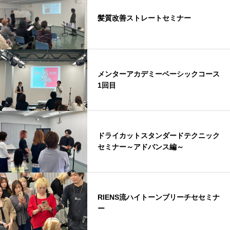
髪質改善ストレートセミナー
メンターアカデミーベーシックコース
1回目
ドライカットスタンダードテクニック
セミナー～アドバンス編～
RIENS流ハイトーンブリーチセセミナ
ー