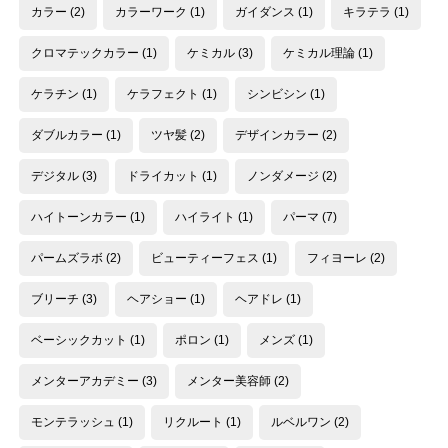
カラー
(2)
カラーワーク
(1)
ガイダンス
(1)
キラテラ
(1)
クロマテックカラー
(1)
ケミカル
(3)
ケミカル理論
(1)
ケラチン
(1)
ケラフェクト
(1)
シンビシン
(1)
ダブルカラー
(1)
ツヤ髪
(2)
デザインカラー
(2)
デジタル
(3)
ドライカット
(1)
ノンダメージ
(2)
ハイトーンカラー
(1)
ハイライト
(1)
パーマ
(7)
パームズラボ
(2)
ビューティーフェス
(1)
フィヨーレ
(2)
ブリーチ
(3)
ヘアショー
(1)
ヘアドレ
(1)
ベーシックカット
(1)
ポロン
(1)
メンズ
(1)
メンターアカデミー
(3)
メンター美容師
(2)
モンテラッシュ
(1)
リクルート
(1)
ルベルワン
(2)