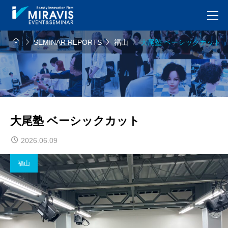




SEMINAR REPORTS
福山
大尾塾 ベーシックカット
大尾塾 ベーシックカット
2026.06.09
福山