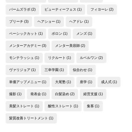
パームズラボ
(2)
ビューティーフェス
(1)
フィヨーレ
(2)
ブリーチ
(3)
ヘアショー
(1)
ヘアドレ
(1)
ベーシックカット
(1)
ポロン
(1)
メンズ
(1)
メンターアカデミー
(3)
メンター美容師
(2)
モンテラッシュ
(1)
リクルート
(1)
ルベルワン
(2)
ヴァリジョア
(1)
三幸学園
(1)
似合わせ
(1)
単価アップメニュー
(1)
大尾塾
(1)
座学
(1)
成人式
(1)
撮影
(1)
発表会
(1)
白髪染め
(2)
経営支援
(1)
美髪ストレート
(1)
酸性ストレート
(1)
集客
(1)
髪質改善トリートメント
(1)