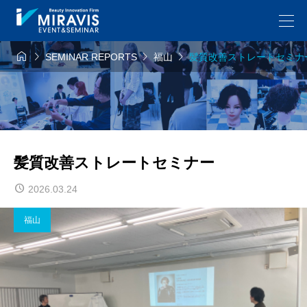




SEMINAR REPORTS
福山
髪質改善ストレートセミナ
髪質改善ストレートセミナー
2026.03.24
福山