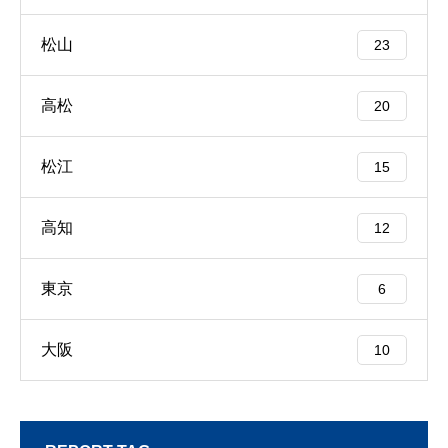
松山
23
高松
20
松江
15
高知
12
東京
6
大阪
10