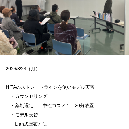
2026/3/23（月）
HITAのストレートラインを使いモデル実習
・カウンセリング
・薬剤選定 中性コスメ１ 20分放置
・モデル実習
・Lian式塗布方法