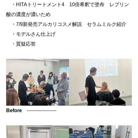
・HITAトリートメント4 10倍希釈で塗布 レブリン
酸の濃度が濃いため
・7/9新発売アルカリコスメ解説 セラムミルク紹介
・モデルさん仕上げ
・質疑応答
Before