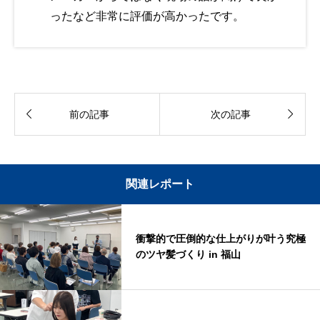
ったなど非常に評価が高かったです。


前の記事
次の記事
関連レポート
衝撃的で圧倒的な仕上がりが叶う究極
のツヤ髪づくり in 福山