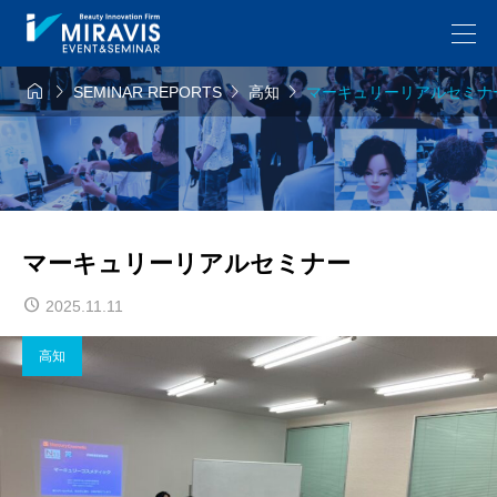




SEMINAR REPORTS
高知
マーキュリーリアルセミナ
マーキュリーリアルセミナー
2025.11.11
高知