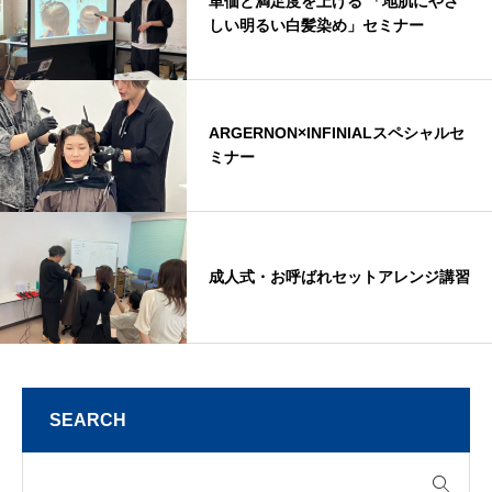
単価と満足度を上げる 「地肌にやさ
しい明るい白髪染め」セミナー
ARGERNON×INFINIALスペシャルセ
ミナー
成人式・お呼ばれセットアレンジ講習
SEARCH