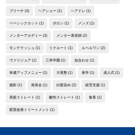
ブリーチ
(3)
ヘアショー
(1)
ヘアドレ
(1)
ベーシックカット
(1)
ポロン
(1)
メンズ
(1)
メンターアカデミー
(3)
メンター美容師
(2)
モンテラッシュ
(1)
リクルート
(1)
ルベルワン
(2)
ヴァリジョア
(1)
三幸学園
(1)
似合わせ
(1)
単価アップメニュー
(1)
大尾塾
(1)
座学
(1)
成人式
(1)
撮影
(1)
発表会
(1)
白髪染め
(2)
経営支援
(1)
美髪ストレート
(1)
酸性ストレート
(1)
集客
(1)
髪質改善トリートメント
(1)