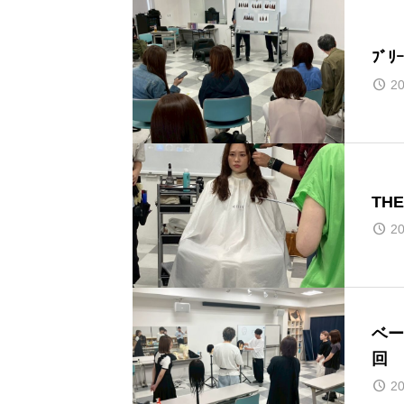
ﾌﾞ
20
TH
20
ベー
回
20