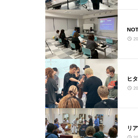
NO
20
ヒタ
20
リア
20