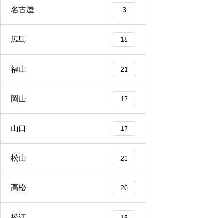
名古屋
3
広島
18
福山
21
岡山
17
山口
17
松山
23
高松
20
松江
15