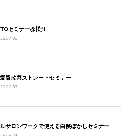
TTOセミナー@松江
25.07.01
髪質改善ストレートセミナー
26.06.03
ルサロンワークで使える白髪ぼかしセミナー
26.06.24