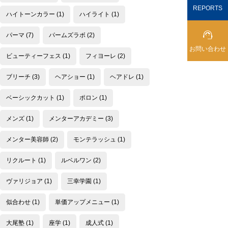
REPORTS
ハイトーンカラー
(1)
ハイライト
(1)

パーマ
(7)
パームズラボ
(2)
お問い合わせ
ビューティーフェス
(1)
フィヨーレ
(2)
ブリーチ
(3)
ヘアショー
(1)
ヘアドレ
(1)
ベーシックカット
(1)
ポロン
(1)
メンズ
(1)
メンターアカデミー
(3)
メンター美容師
(2)
モンテラッシュ
(1)
リクルート
(1)
ルベルワン
(2)
ヴァリジョア
(1)
三幸学園
(1)
似合わせ
(1)
単価アップメニュー
(1)
大尾塾
(1)
座学
(1)
成人式
(1)