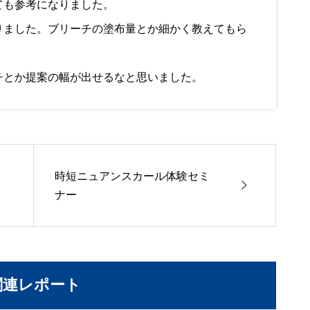
ても参考になりました。
りました。ブリーチの塗布量とか細かく教えてもら
チとか提案の幅が出せるなと思いました。
時短ニュアンスカール体験セミ

ナー
関連レポート