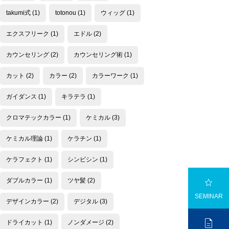
takumi式
(1)
totonou
(1)
ウィッグ
(1)
エクスフリーク
(1)
エドル
(2)
カウンセリング
(2)
カウンセリング術
(1)
カット
(2)
カラー
(2)
カラーワーク
(1)
ガイダンス
(1)
キラテラ
(1)
クロマテックカラー
(1)
ケミカル
(3)
ケミカル理論
(1)
ケラチン
(1)
ケラフェクト
(1)
シンビシン
(1)

ダブルカラー
(1)
ツヤ髪
(2)
SEMINAR
デザインカラー
(2)
デジタル
(3)

ドライカット
(1)
ノンダメージ
(2)