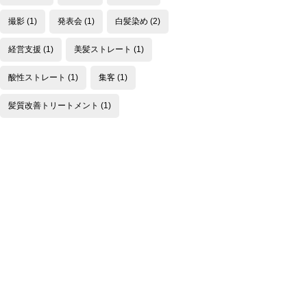
撮影
(1)
発表会
(1)
白髪染め
(2)
経営支援
(1)
美髪ストレート
(1)
酸性ストレート
(1)
集客
(1)
髪質改善トリートメント
(1)