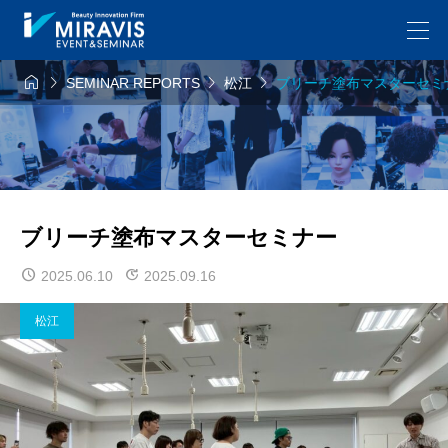




SEMINAR REPORTS
松江
ブリーチ塗布マスターセミ
ブリーチ塗布マスターセミナー
2025.06.10
2025.09.16
松江