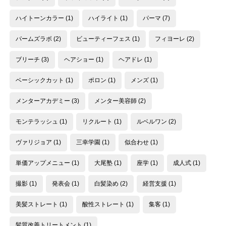
ハイトーンカラー
(1)
ハイライト
(1)
パーマ
(7)
パームズラボ
(2)
ビューティーフェス
(1)
フィヨーレ
(2)
ブリーチ
(3)
ヘアショー
(1)
ヘアドレ
(1)
ベーシックカット
(1)
ポロン
(1)
メンズ
(1)
メンターアカデミー
(3)
メンター美容師
(2)
モンテラッシュ
(1)
リクルート
(1)
ルベルワン
(2)
ヴァリジョア
(1)
三幸学園
(1)
似合わせ
(1)
単価アップメニュー
(1)
大尾塾
(1)
座学
(1)
成人式
(1)
撮影
(1)
発表会
(1)
白髪染め
(2)
経営支援
(1)
美髪ストレート
(1)
酸性ストレート
(1)
集客
(1)
髪質改善トリートメント
(1)