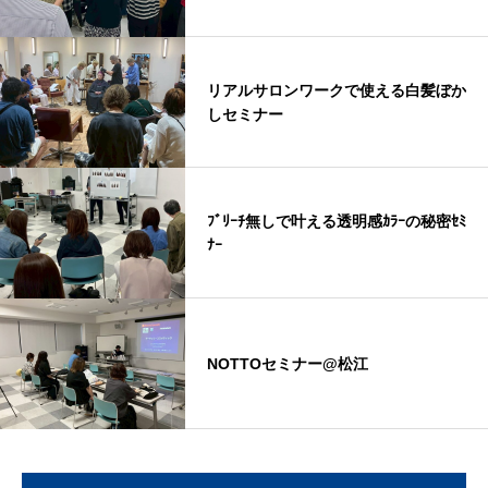
リアルサロンワークで使える白髪ぼか
しセミナー
ﾌﾞﾘｰﾁ無しで叶える透明感ｶﾗｰの秘密ｾﾐ
ﾅｰ
NOTTOセミナー@松江