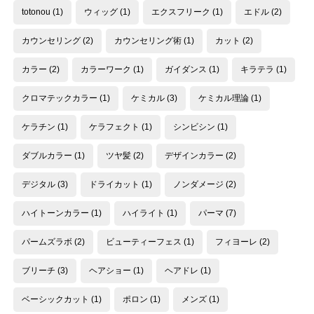
totonou
(1)
ウィッグ
(1)
エクスフリーク
(1)
エドル
(2)
カウンセリング
(2)
カウンセリング術
(1)
カット
(2)
カラー
(2)
カラーワーク
(1)
ガイダンス
(1)
キラテラ
(1)
クロマテックカラー
(1)
ケミカル
(3)
ケミカル理論
(1)
ケラチン
(1)
ケラフェクト
(1)
シンビシン
(1)
ダブルカラー
(1)
ツヤ髪
(2)
デザインカラー
(2)
デジタル
(3)
ドライカット
(1)
ノンダメージ
(2)
ハイトーンカラー
(1)
ハイライト
(1)
パーマ
(7)
パームズラボ
(2)
ビューティーフェス
(1)
フィヨーレ
(2)
ブリーチ
(3)
ヘアショー
(1)
ヘアドレ
(1)
ベーシックカット
(1)
ポロン
(1)
メンズ
(1)