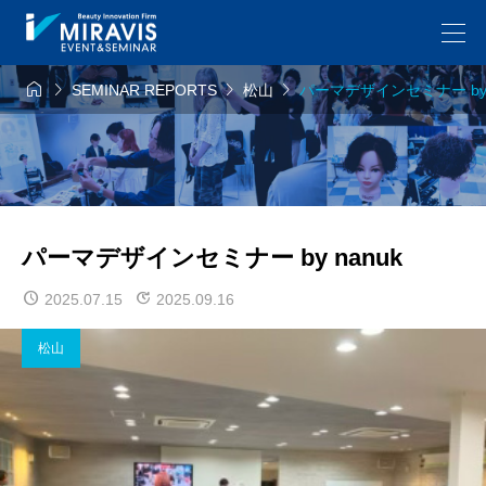




SEMINAR REPORTS
松山
パーマデザインセミナー by 
パーマデザインセミナー by nanuk
2025.07.15
2025.09.16
松山