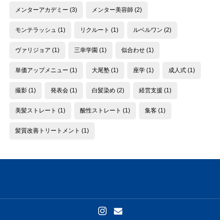
メンターアカデミー
(3)
メンター美容師
(2)
モンテラッシュ
(1)
リクルート
(1)
ルベルワン
(2)
ヴァリジョア
(1)
三幸学園
(1)
似合わせ
(1)
単価アップメニュー
(1)
大尾塾
(1)
座学
(1)
成人式
(1)
撮影
(1)
発表会
(1)
白髪染め
(2)
経営支援
(1)
美髪ストレート
(1)
酸性ストレート
(1)
集客
(1)
髪質改善トリートメント
(1)