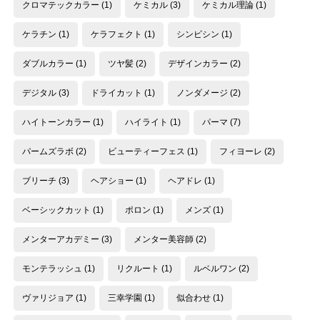
クロマテックカラー
(1)
ケミカル
(3)
ケミカル理論
(1)
ケラチン
(1)
ケラフェクト
(1)
シンビシン
(1)
ダブルカラー
(1)
ツヤ髪
(2)
デザインカラー
(2)
デジタル
(3)
ドライカット
(1)
ノンダメージ
(2)
ハイトーンカラー
(1)
ハイライト
(1)
パーマ
(7)
パームズラボ
(2)
ビューティーフェス
(1)
フィヨーレ
(2)
ブリーチ
(3)
ヘアショー
(1)
ヘアドレ
(1)
ベーシックカット
(1)
ポロン
(1)
メンズ
(1)
メンターアカデミー
(3)
メンター美容師
(2)
モンテラッシュ
(1)
リクルート
(1)
ルベルワン
(2)
ヴァリジョア
(1)
三幸学園
(1)
似合わせ
(1)