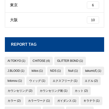
東京
6
大阪
10
REPORT TAG
AI TOKYO
(1)
CHITOSE
(4)
GLITTER BOND
(1)
J.BLOOD
(1)
kiitos
(1)
NDS
(1)
Null
(1)
takumi式
(1)
totonou
(1)
ウィッグ
(1)
エクスフリーク
(1)
エドル
(2)
カウンセリング
(2)
カウンセリング術
(1)
カット
(2)
カラー
(2)
カラーワーク
(1)
ガイダンス
(1)
キラテラ
(1)