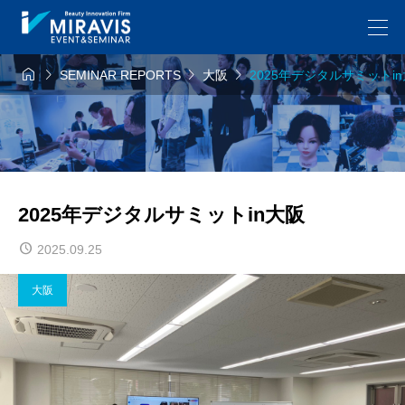




SEMINAR REPORTS
大阪
2025年デジタルサミットi
2025年デジタルサミットin大阪
2025.09.25
大阪