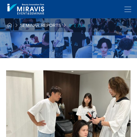



SEMINAR REPORTS
ケミカル