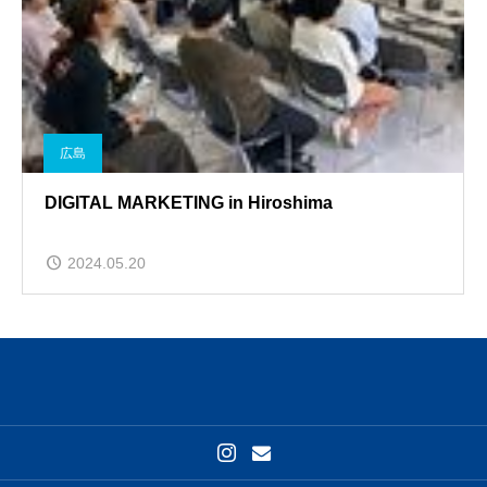
広島
DIGITAL MARKETING in Hiroshima
2024.05.20