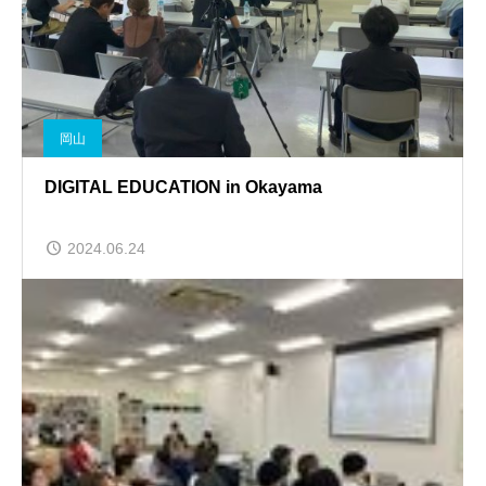
岡山
DIGITAL EDUCATION in Okayama
2024.06.24