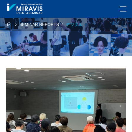



SEMINAR REPORTS
デジタル