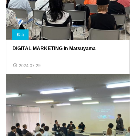
松山
DIGITAL MARKETING in Matsuyama
2024.07.29