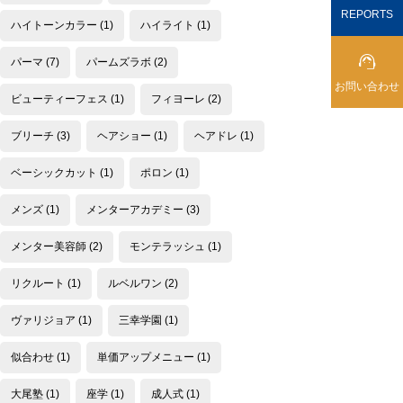
REPORTS
ハイトーンカラー
(1)
ハイライト
(1)

パーマ
(7)
パームズラボ
(2)
お問い合わせ
ビューティーフェス
(1)
フィヨーレ
(2)
ブリーチ
(3)
ヘアショー
(1)
ヘアドレ
(1)
ベーシックカット
(1)
ポロン
(1)
メンズ
(1)
メンターアカデミー
(3)
メンター美容師
(2)
モンテラッシュ
(1)
リクルート
(1)
ルベルワン
(2)
ヴァリジョア
(1)
三幸学園
(1)
似合わせ
(1)
単価アップメニュー
(1)
大尾塾
(1)
座学
(1)
成人式
(1)