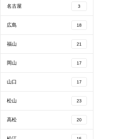
名古屋
3
広島
18
福山
21
岡山
17
山口
17
松山
23
高松
20
松江
15