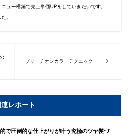
メニュー構築で売上単価UPをしていきたいです。
した。
ｰの

ブリーチオンカラーテクニック
関連レポート
的で圧倒的な仕上がりが叶う究極のツヤ髪づ