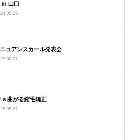
 in 山口
24.05.29
ニュアンスカール発表会
25.08.01
n’ｓ曲がる縮毛矯正
26.05.27