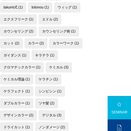
takumi式
(1)
totonou
(1)
ウィッグ
(1)
エクスフリーク
(1)
エドル
(2)
カウンセリング
(2)
カウンセリング術
(1)
カット
(2)
カラー
(2)
カラーワーク
(1)
ガイダンス
(1)
キラテラ
(1)
クロマテックカラー
(1)
ケミカル
(3)
ケミカル理論
(1)
ケラチン
(1)
ケラフェクト
(1)
シンビシン
(1)

ダブルカラー
(1)
ツヤ髪
(2)
SEMINAR
デザインカラー
(2)
デジタル
(3)

ドライカット
(1)
ノンダメージ
(2)