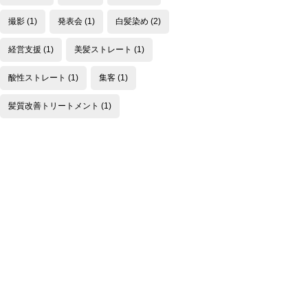
撮影
(1)
発表会
(1)
白髪染め
(2)
経営支援
(1)
美髪ストレート
(1)
酸性ストレート
(1)
集客
(1)
髪質改善トリートメント
(1)