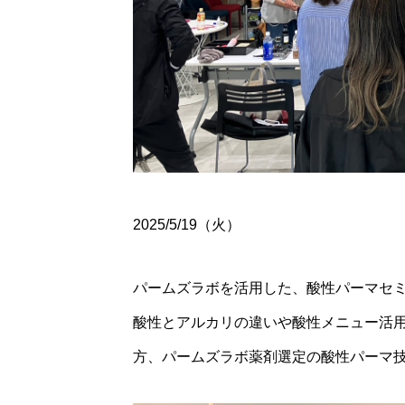
2025/5/19（火）
パームズラボを活用した、酸性パーマセ
2026年9月18日
酸性とアルカリの違いや酸性メニュー活
方、パームズラボ薬剤選定の酸性パーマ
20
ワ