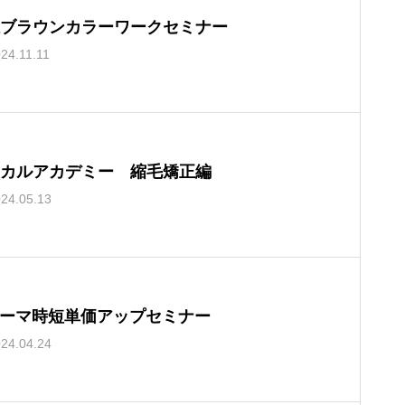
ブラウンカラーワークセミナー
24.11.11
カルアカデミー 縮毛矯正編
24.05.13
ーマ時短単価アップセミナー
24.04.24