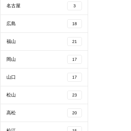
名古屋
3
広島
18
福山
21
岡山
17
山口
17
松山
23
高松
20
松江
15