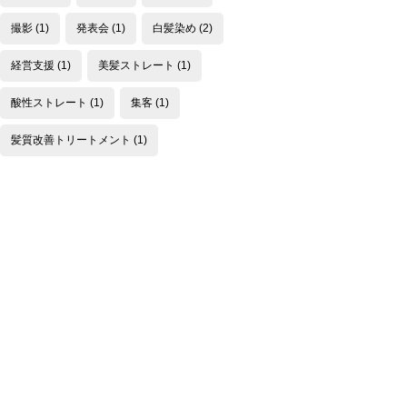
撮影
(1)
発表会
(1)
白髪染め
(2)
経営支援
(1)
美髪ストレート
(1)
酸性ストレート
(1)
集客
(1)
髪質改善トリートメント
(1)