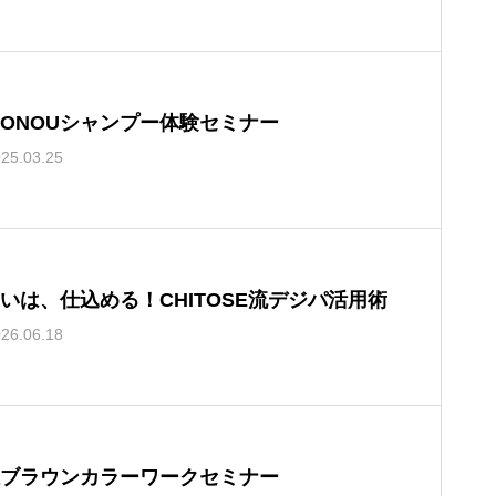
TONOUシャンプー体験セミナー
25.03.25
いは、仕込める！CHITOSE流デジパ活用術
26.06.18
ブラウンカラーワークセミナー