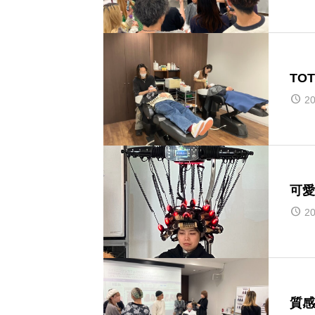
TO
20
可愛
20
質感