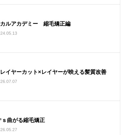
カルアカデミー 縮毛矯正編
24.05.13
レイヤーカット×レイヤーが映える髪質改善
26.07.07
n’ｓ曲がる縮毛矯正
26.05.27