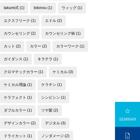
takumi式
(1)
totonou
(1)
ウィッグ
(1)
エクスフリーク
(1)
エドル
(2)
カウンセリング
(2)
カウンセリング術
(1)
カット
(2)
カラー
(2)
カラーワーク
(1)
ガイダンス
(1)
キラテラ
(1)
クロマテックカラー
(1)
ケミカル
(3)
ケミカル理論
(1)
ケラチン
(1)
ケラフェクト
(1)
シンビシン
(1)

ダブルカラー
(1)
ツヤ髪
(2)
SEMINAR
デザインカラー
(2)
デジタル
(3)

ドライカット
(1)
ノンダメージ
(2)