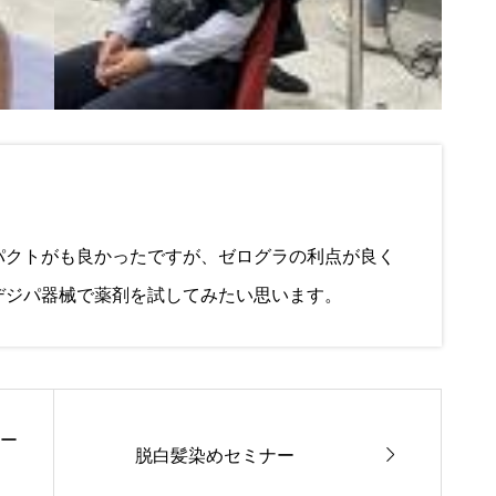
パクトがも良かったですが、ゼログラの利点が良く
デジパ器械で薬剤を試してみたい思います。
マー

脱白髪染めセミナー