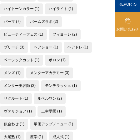
REPORTS
ハイトーンカラー
(1)
ハイライト
(1)

パーマ
(7)
パームズラボ
(2)
お問い合わせ
ビューティーフェス
(1)
フィヨーレ
(2)
ブリーチ
(3)
ヘアショー
(1)
ヘアドレ
(1)
ベーシックカット
(1)
ポロン
(1)
メンズ
(1)
メンターアカデミー
(3)
メンター美容師
(2)
モンテラッシュ
(1)
リクルート
(1)
ルベルワン
(2)
ヴァリジョア
(1)
三幸学園
(1)
似合わせ
(1)
単価アップメニュー
(1)
大尾塾
(1)
座学
(1)
成人式
(1)