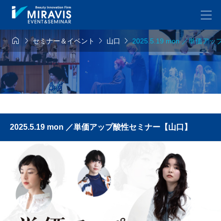




セミナー＆イベント
山口
2025.5.19 mon ／単
2025.5.19 mon ／単価アップ酸性セミナー【山口】