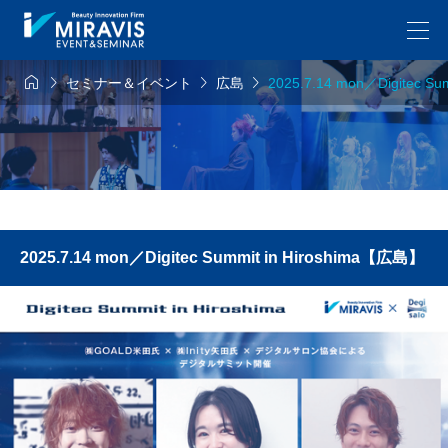




セミナー＆イベント
広島
2025.7.14 mon／Digitec S
2025.7.14 mon／Digitec Summit in Hiroshima【広島】