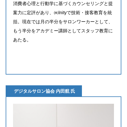
消費者心理と行動学に基づくカウンセリングと提
案力に定評があり、㈱Inityで技術・接客教育を統
括。現在では月の半分をサロンワーカーとして、
もう半分をアカデミー講師としてスタッフ教育に
あたる。
@_ya_co
デジタルサロン協会 内田航 氏