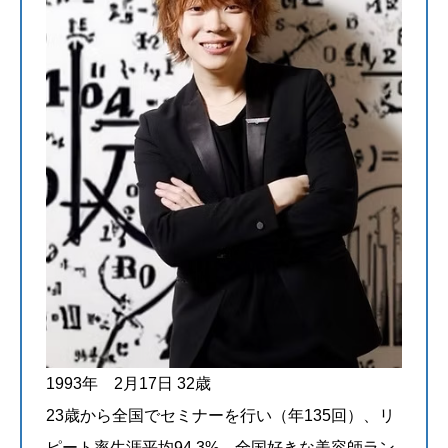
1993年 2月17日 32歳
23歳から全国でセミナーを行い（年135回）、リ
ピート率生涯平均94.3%。全国好きな美容師ラン