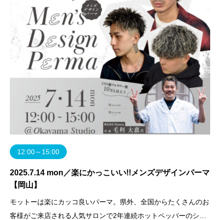
12:00～15:00
2025.7.14 mon／楽にかっこいい!!メンズデザインパーマ
【岡山】
モットーは楽にカッコ良いパーマ。県外、全国からたくさんのお
客様がご来店される人気サロンで2年連続ホットペッパーのシル