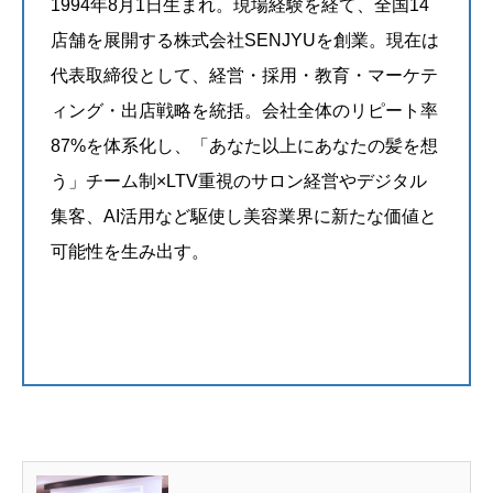
1994年8月1日生まれ。現場経験を経て、全国14
店舗を展開する株式会社SENJYUを創業。現在は
代表取締役として、経営・採用・教育・マーケテ
ィング・出店戦略を統括。会社全体のリピート率
87%を体系化し、「あなた以上にあなたの髪を想
う」チーム制×LTV重視のサロン経営やデジタル
集客、AI活用など駆使し美容業界に新たな価値と
可能性を生み出す。
@uchida.wataru