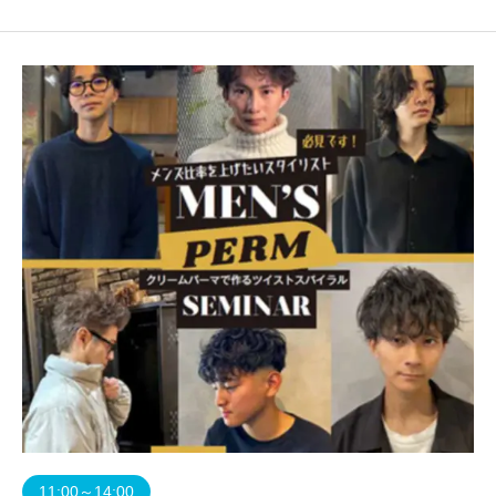
バープライズを受賞された毛利氏のトレンドスタイルでカッコ良
く変身させる技術とノウハウを大公開！次に来るトレンドスタイ
ル情報やTikTok の打ち出し方も習得できるセミナー、ぜ
11:00～14:00