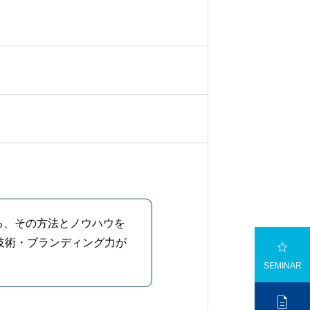
る、その方法とノウハウを
の技術・ブランディング力が

SEMINAR
