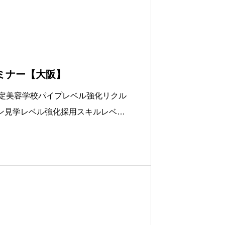
yセミナー【大阪】
測定美容学校パイプレベル強化リクル
ン見学レベル強化採用スキルレベル
ーター人事評価✂