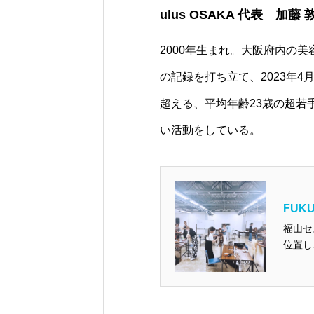
ulus OSAKA 代表 加藤 
2000年生まれ。大阪府内の
の記録を打ち立て、2023年4月
超える、平均年齢23歳の超若
い活動をしている。
FUKU
福山セ
位置し