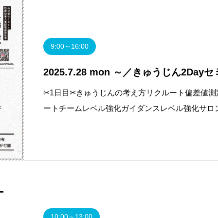
9:00～16:00
2025.7.28 mon ～／きゅうじん2Da
✂1日目✂きゅうじんの考え方リクルート偏差値
ートチームレベル強化ガイダンスレベル強化サロ
強化リクルートチームサポートレベル強化リクル
10:00～13:00