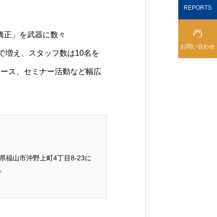
REPORTS

矯正」を武器に数々
お問い合わせ
舗まで増え、スタッフ数は10名を
ュース、セミナー活動など幅広
福山市沖野上町4丁目8-23に
。