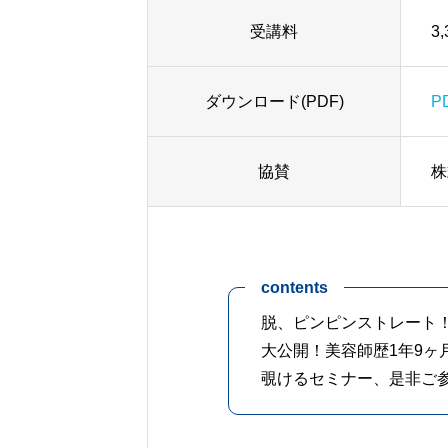
受講料
3
ダウンロード(PDF)
P
協賛
株
contents
脱、ピンピンストレート
大公開！美容師歴1年9ヶ月
覗けるセミナー、是非ご