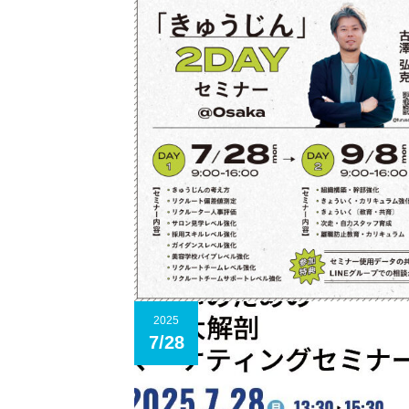
2025
7/28