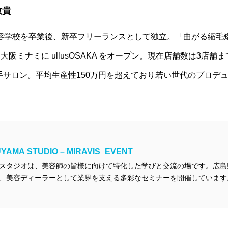
敦貴
美容学校を卒業後、新卒フリーランスとして独立。「曲がる縮毛
大阪ミナミに ullusOSAKA をオープン。現在店舗数は3店
手サロン。平均生産性150万円を超えており若い世代のプロデ
YAMA STUDIO – MIRAVIS_EVENT
スタジオは、美容師の皆様に向けて特化した学びと交流の場です。広島県
、美容ディーラーとして業界を支える多彩なセミナーを開催しています