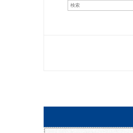
Search
Here