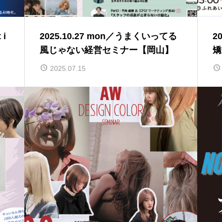
 i
2025.10.27 mon／うまくいってる
2
風じゃない経営セミナー【岡山】
矯
2025.07.15