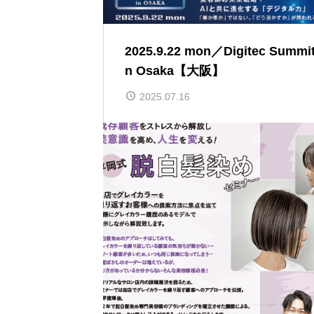
2025.9.22 mon／Digitec Summit
n Osaka【大阪】
2025.07.16