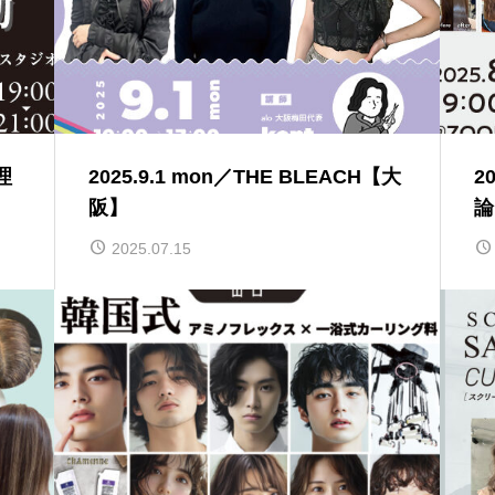
理
2025.9.1 mon／THE BLEACH【大
2
阪】
論
2025.07.15