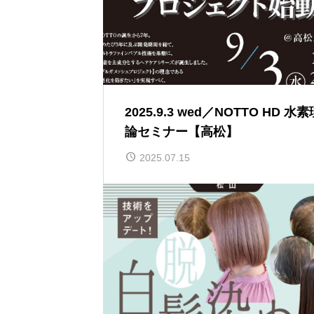
2025.9.3 wed／NOTTO HD 水素
論セミナー【高松】
2025.07.15