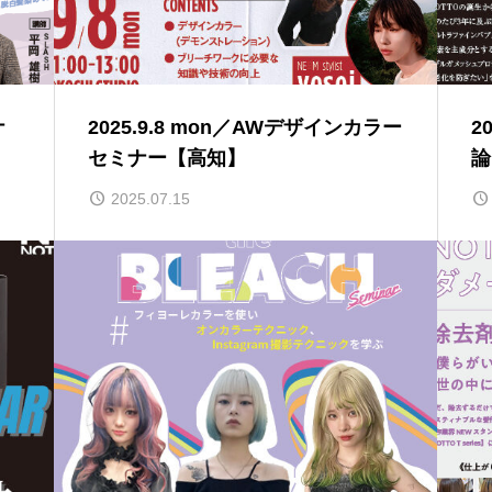
ナ
2025.9.8 mon／AWデザインカラー
2
セミナー【高知】
論
2025.07.15