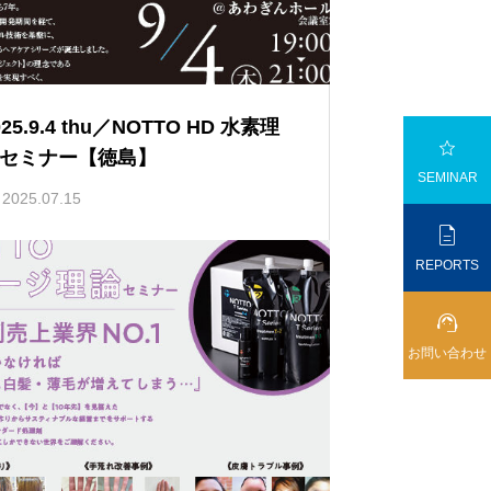
025.9.4 thu／NOTTO HD 水素理

セミナー【徳島】
SEMINAR
2025.07.15

REPORTS

お問い合わせ