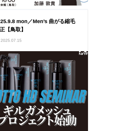
025.9.8 mon／Men’s 曲がる縮毛
正【鳥取】
2025.07.15