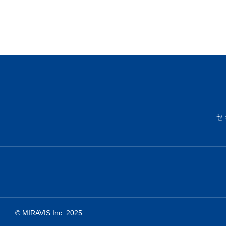
セ
© MIRAVIS Inc. 2025