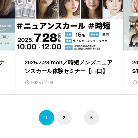
ミナ
2025.7.28 mon／時短メンズニュア
2
ンスカール体験セミナー【山口】
S
2025.07.08
1
2
…
5