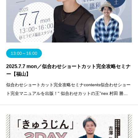
13:00～16:00
2025.7.7 mon／似合わせショートカット完全攻略セミナ
ー【福山】
似合わせショートカット完全攻略セミナcontents似合わせショー
ト完全マニュアルを出版！“ 似合わせカットの王”nex 村田 勝利
氏によるカットセミナーnex 村田 勝利1994年5月28日生まれ。
大阪府出身。高津理容美容専門学校卒業。年間5000名を担当し
ながら全国で講