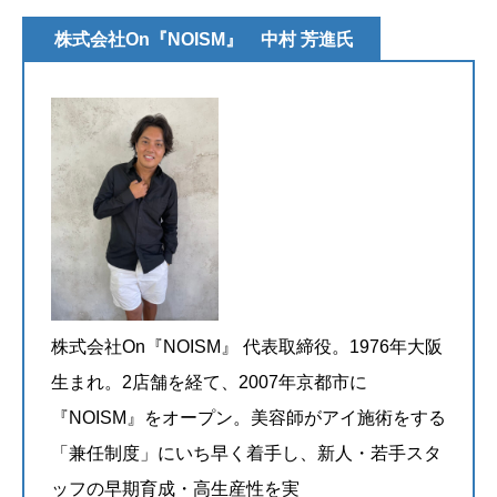
株式会社On『NOISM』 中村 芳進氏
株式会社On『NOISM』 代表取締役。1976年大阪
生まれ。2店舗を経て、2007年京都市に
『NOISM』をオープン。美容師がアイ施術をする
「兼任制度」にいち早く着手し、新人・若手スタ
ッフの早期育成・高生産性を実