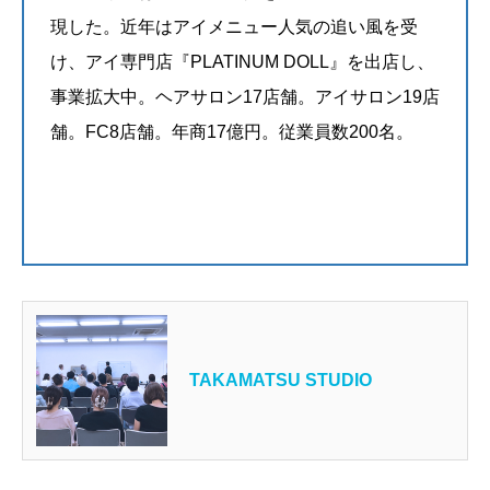
現した。近年はアイメニュー人気の追い風を受
け、アイ専門店『PLATINUM DOLL』を出店し、
事業拡大中。ヘアサロン17店舗。アイサロン19店
舗。FC8店舗。年商17億円。従業員数200名。
@y.n511007
@platinum_doll_kyoto
@noismrecruit_
TAKAMATSU STUDIO