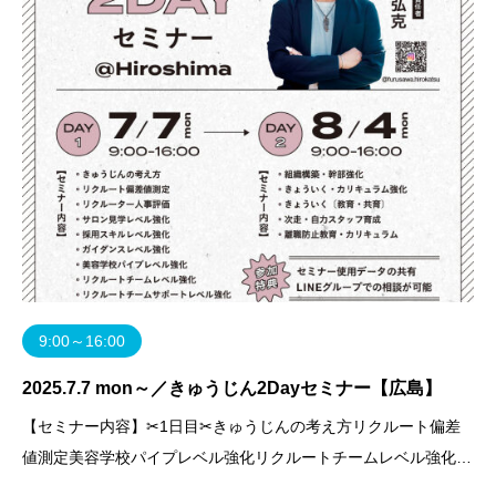
9:00～16:00
2025.7.7 mon～／きゅうじん2Dayセミナー【広島】
【セミナー内容】✂1日目✂きゅうじんの考え方リクルート偏差
値測定美容学校パイプレベル強化リクルートチームレベル強化ガ
イダンスレベル強化サロン見学レベル強化採用スキルレベル強化