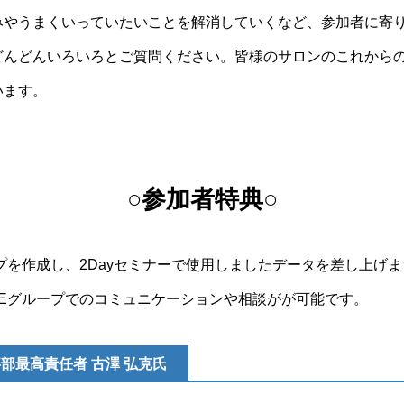
みやうまくいっていたいことを解消していくなど、参加者に寄
どんどんいろいろとご質問ください。皆様のサロンのこれから
います。
○参加者特典○
ープを作成し、2Dayセミナーで使用しましたデータを差し上げ
NEグループでのコミュニケーションや相談がが可能です。
事部最高責任者 古澤 弘克氏