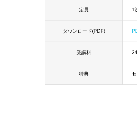
定員
1
ダウンロード(PDF)
P
受講料
2
特典
セ