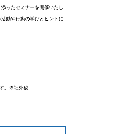
り添ったセミナーを開催いたし
の活動や行動の学びとヒントに
ます。※社外秘