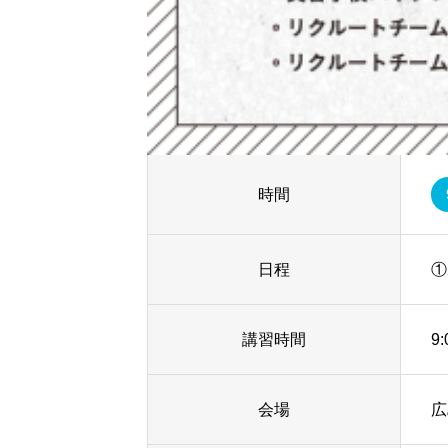
時間
日程
①
講習時間
9
会場
広