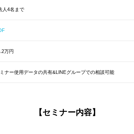
法人4名まで
DF
4.2万円
ミナー使用データの共有&LINEグループでの相談可能
【セミナー内容】