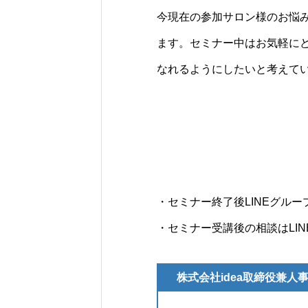
今現在の参加サロン様のお悩
ます。セミナー中はお気軽に
なれるようにしたいと考えて
・セミナー終了後LINEグル
・セミナー受講後の相談はLI
株式会社idea取締役兼人