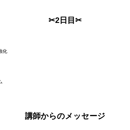
✂2日目✂
強化
ム
講師からのメッセージ