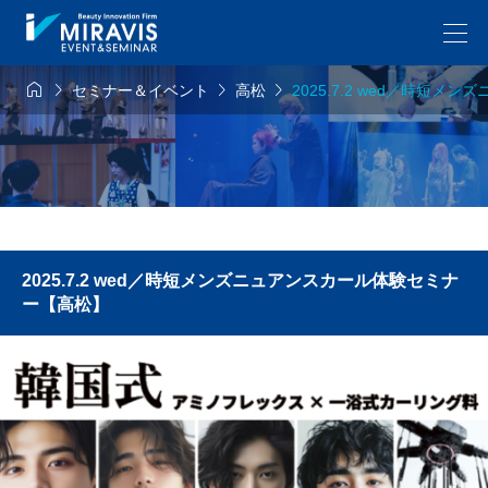




セミナー＆イベント
高松
2025.7.2 wed／時短
2025.7.2 wed／時短メンズニュアンスカール体験セミナ
ー【高松】