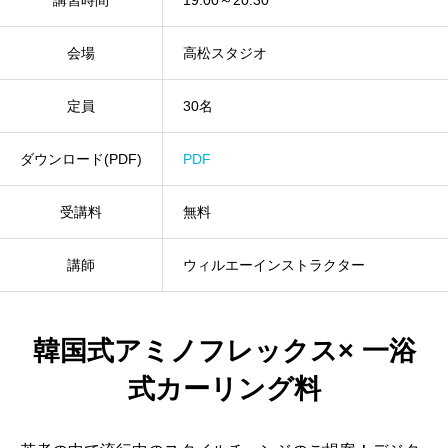
会場
高松スタジオ
定員
30名
ダウンロード(PDF)
PDF
受講料
無料
講師
ウィルエーインストラクター
韓国式アミノフレックス× 一浴
式カーリング料