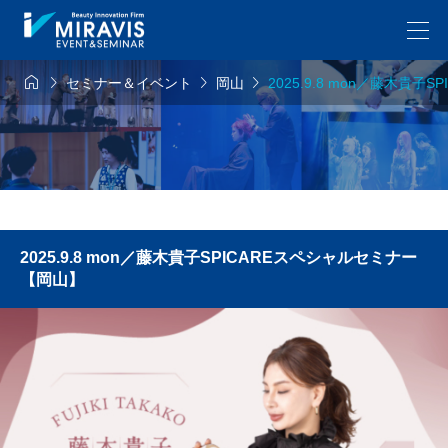




セミナー＆イベント
岡山
2025.9.8 mon／藤木貴
2025.9.8 mon／藤木貴子SPICAREスペシャルセミナー
【岡山】