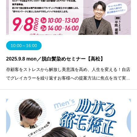
10:00～16:00
2025.9.8 mon／脱白髪染めセミナー【高松】
存顧客をストレスから解放し美意識を高め、人生を変える！自店
でグレイカラーを繰り返すお客様への提案方法に焦点を当て実際
にグレイカラー履歴のあるモデルで展示しながら解説致します。
脱白髪染めのアプローチはしてみても、グレイカラーを繰り返し
ている顧客の気持ちが動かない…リピート顧客が多いた