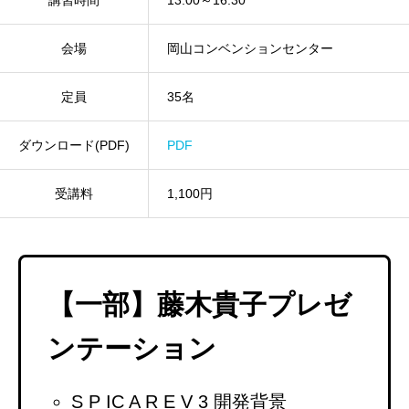
会場
岡山コンベンションセンター
定員
35名
ダウンロード(PDF)
PDF
受講料
1,100円
【一部
】藤木貴子プレゼ
ンテーション
S P IC A R E V 3 開発背景