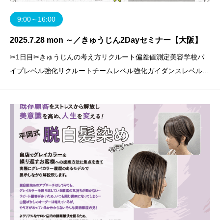
9:00～16:00
2025.7.28 mon ～／きゅうじん2Dayセミナー【大阪】
✂1日目✂きゅうじんの考え方リクルート偏差値測定美容学校パ
イプレベル強化リクルートチームレベル強化ガイダンスレベル強
化サロン見学レベル強化採用スキルレベル強化リクルートチーム
サポートレベル強化リクルーター人事評価✂