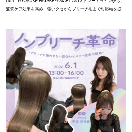
Lian RYOSUKE HATAKEYAMAHITAのストレートラインから、
髪質ケア効果を高め、強いクセからブリーチ毛まで対応幅を拡げ
る新アイテムが登場！髪の状態に合わせて適材適所でシンプルに
選べるラインナップで、デザインベースとなるやわらかくツヤや
かな仕上がりの髪質ケアストレートをご提