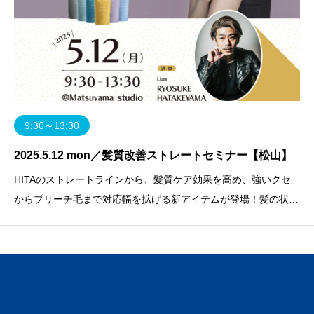
9:30～13:30
2025.5.12 mon／髪質改善ストレートセミナー【松山】
HITAのストレートラインから、髪質ケア効果を高め、強いクセ
からブリーチ毛まで対応幅を拡げる新アイテムが登場！髪の状態
に合わせて適材適所でシンプルに選べるラインナップで、デザイ
ンベースとなるやわらかくツヤやかな仕上がりの髪質ケアストレ
ートをご提案いたします。お客様満足とサロンの生産性向上を叶
える、