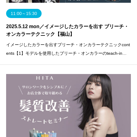
11:00～15:30
2025.5.12 mon／イメージしたカラーを出す ブリーチ・
オンカラーテクニック【福山】
イメージしたカラーを出すブリーチ・オンカラーテクニックcont
ents【1】モデルを使用したブリーチ・オンカラーのteach-in
【2】ブリーチ・オンカラーの考え方、レシピを徹底解説・キレ
イなベースをつくるブリーチテクニック・薬剤のパワーコントロ
ール・ムラの対処法・み