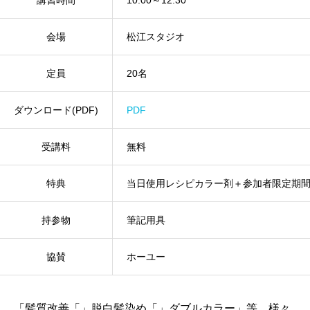
会場
松江スタジオ
定員
20名
ダウンロード(PDF)
PDF
受講料
無料
特典
当日使用レシピカラー剤＋参加者限定期
持参物
筆記用具
協賛
ホーユー
「髪質改善「」脱白髪染め「」ダブルカラー」等、様々