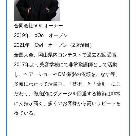
合同会社oOo オーナー
2019年 oOo オープン
2021年 Owl オープン（2店舗目）
全国大会、岡山県内コンテストで過去22回受賞。
2017年より美容学校にて非常勤講師として活動
し、ヘアーショーやCM 撮影の依頼をこなす等、
多岐にわたって活躍中。「技術」と「薬剤」にこ
だわり、徹底的にダメージを回避する施術は非常
に支持が高く、多くのお客様から高いリピートを
得ている。
@piroshi_0016_