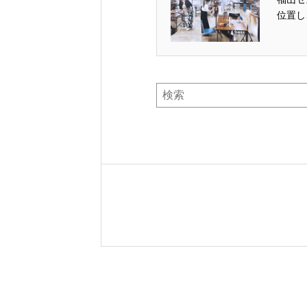
位置し
Search
Here