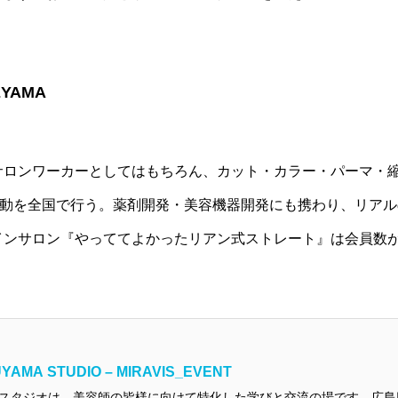
EYAMA
。
サロンワーカーとしてはもちろん、カット・カラー・パーマ・
活動を全国で行う。薬剤開発・美容機器開発にも携わり、リア
ンサロン『やっててよかったリアン式ストレート』は会員数が脅
YAMA STUDIO – MIRAVIS_EVENT
スタジオは、美容師の皆様に向けて特化した学びと交流の場です。広島県