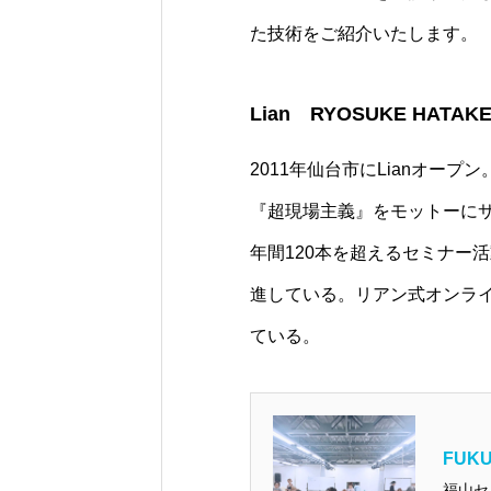
た技術をご紹介いたします。
Lian RYOSUKE HATAK
2011年仙台市にLianオープン
『超現場主義』をモットーに
年間120本を超えるセミナー
進している。リアン式オンライ
ている。
FUKU
福山セ