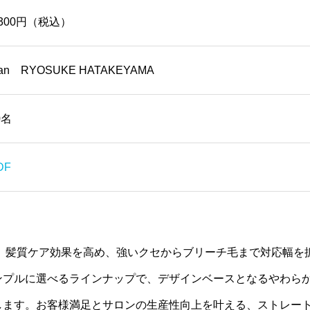
,300円（税込）
ian RYOSUKE HATAKEYAMA
0名
DF
ら、髪質ケア効果を高め、強いクセからブリーチ毛まで対応幅を
ンプルに選べるラインナップで、デザインベースとなるやわら
します。お客様満足とサロンの生産性向上を叶える、ストレー