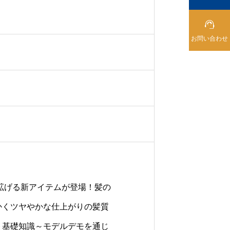

お問い合わせ
拡げる新アイテムが登場！髪の
かくツヤやかな仕上がりの髪質
ト基礎知識～モデルデモを通じ