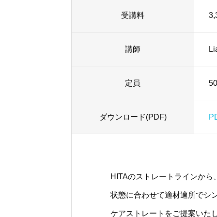
受講料
3
講師
L
定員
5
ダウンロード(PDF)
P
HITAのストレートラインか
状態に合わせて適材適所でシ
ケアストレートをご提案いた