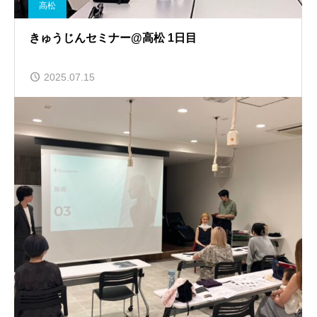
高松
きゅうじんセミナー@高松 1日目
2025.07.15