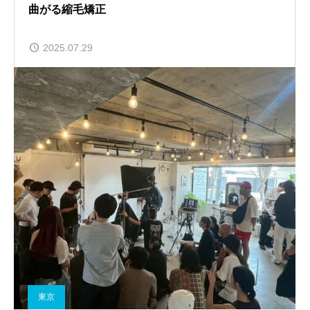
曲がる縮毛矯正
2025.07.29
東京