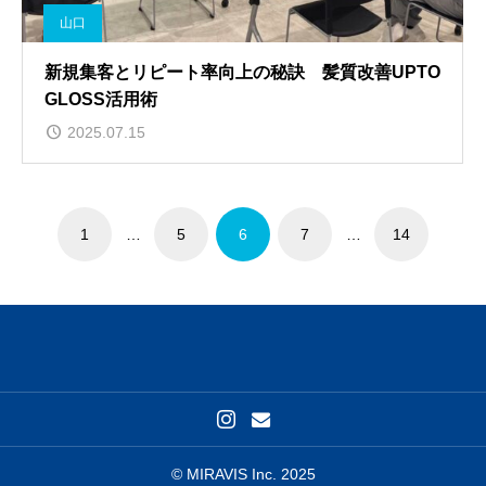
山口
新規集客とリピート率向上の秘訣 髪質改善UPTO
GLOSS活用術
2025.07.15
1
…
5
6
7
…
14
© MIRAVIS Inc. 2025