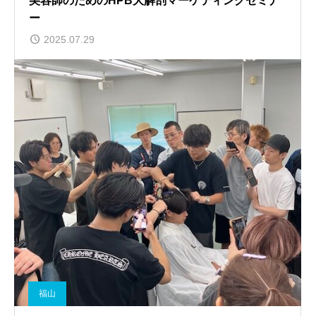
美容師のためのHPB大解剖マーケティングセミナ
ー
2025.07.29
福山