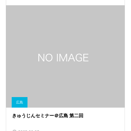
広島
きゅうじんセミナー＠広島 第二回