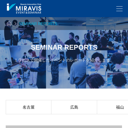


SEMINAR REPORTS
SEMINAR REPORTS
ミラビスで開催したイベントのレポートを紹介します。
名古屋
広島
福山