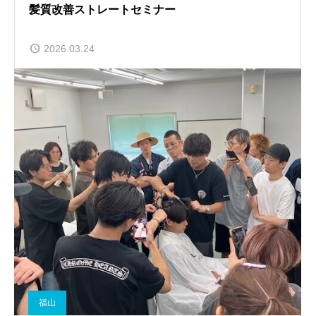
髪質改善ストレートセミナー
2026.03.24
福山