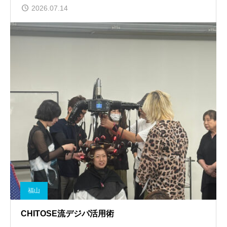
2026.07.14
福山
CHITOSE流デジパ活用術