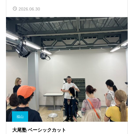
2026.06.30
福山
大尾塾 ベーシックカット