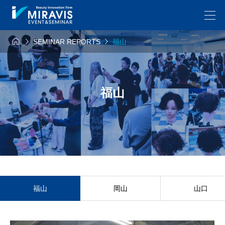



SEMINAR REPORTS
福山
福山
福山
岡山
山口