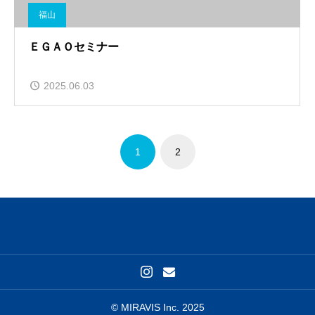
福山
ＥＧＡＯセミナー
2025.06.03
1
2
© MIRAVIS Inc. 2025