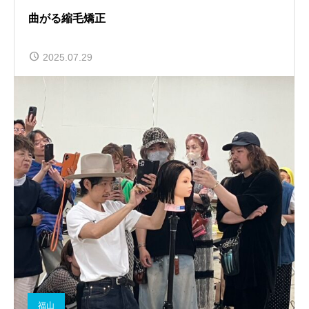
曲がる縮毛矯正
2025.07.29
福山