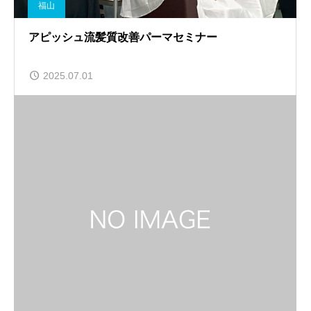
福山
アピッシュ流髪質改善パーマセミナー
2025.07.01