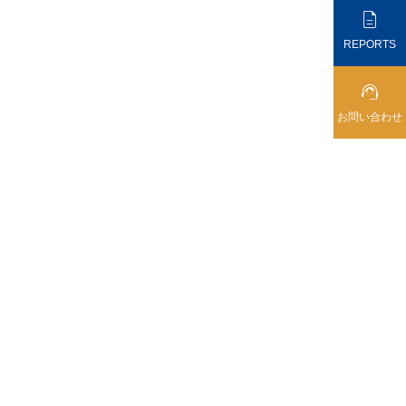

REPORTS

お問い合わせ