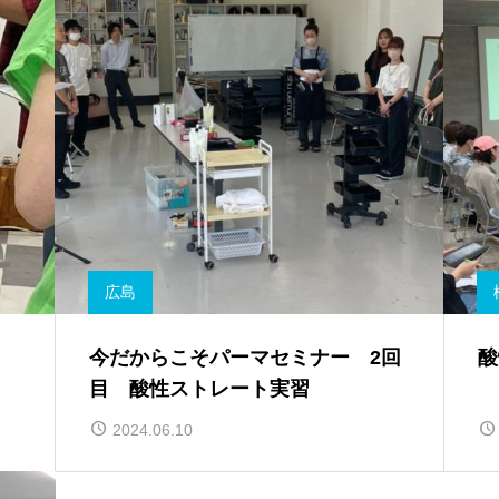
広島
今だからこそパーマセミナー 2回
酸
目 酸性ストレート実習
2024.06.10