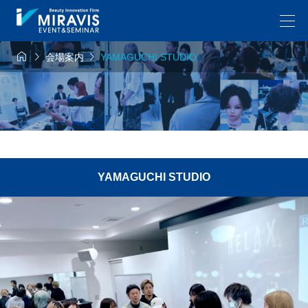



会場案内
YAMAGUCHI STUDIO
YAMAGUCHI STUDIO