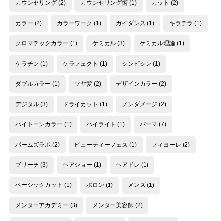
カウンセリング
(2)
カウンセリング術
(1)
カット
(2)
カラー
(2)
カラーワーク
(1)
ガイダンス
(1)
キラテラ
(1)
クロマテックカラー
(1)
ケミカル
(3)
ケミカル理論
(1)
ケラチン
(1)
ケラフェクト
(1)
シンビシン
(1)
ダブルカラー
(1)
ツヤ髪
(2)
デザインカラー
(2)
デジタル
(3)
ドライカット
(1)
ノンダメージ
(2)
ハイトーンカラー
(1)
ハイライト
(1)
パーマ
(7)
パームズラボ
(2)
ビューティーフェス
(1)
フィヨーレ
(2)
ブリーチ
(3)
ヘアショー
(1)
ヘアドレ
(1)
ベーシックカット
(1)
ポロン
(1)
メンズ
(1)
メンターアカデミー
(3)
メンター美容師
(2)