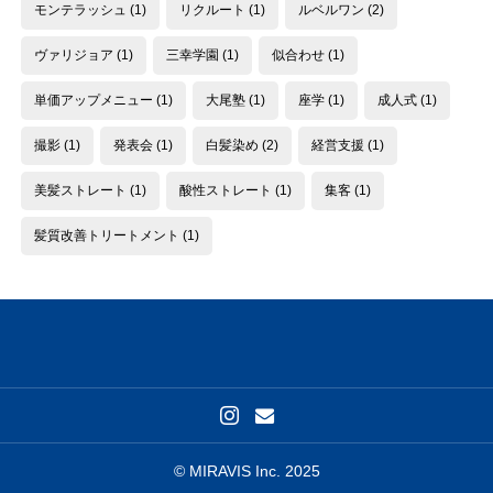
モンテラッシュ
(1)
リクルート
(1)
ルベルワン
(2)
ヴァリジョア
(1)
三幸学園
(1)
似合わせ
(1)
単価アップメニュー
(1)
大尾塾
(1)
座学
(1)
成人式
(1)
撮影
(1)
発表会
(1)
白髪染め
(2)
経営支援
(1)
美髪ストレート
(1)
酸性ストレート
(1)
集客
(1)
髪質改善トリートメント
(1)
© MIRAVIS Inc. 2025