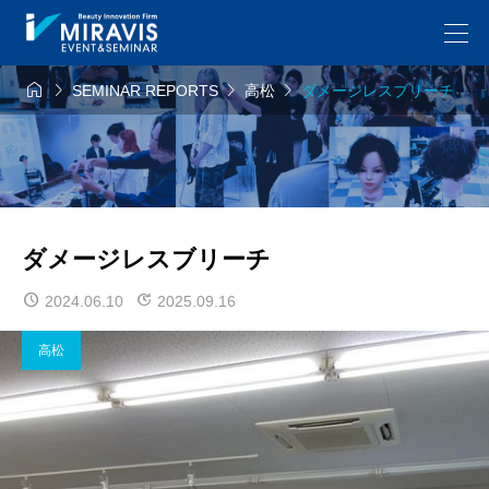




SEMINAR REPORTS
高松
ダメージレスブリーチ
ダメージレスブリーチ
2024.06.10
2025.09.16
高松