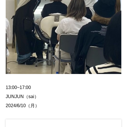
13:00~17:00
JUNJUN（sai）
2024/6/10（月）