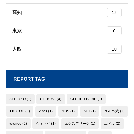
高知
12
東京
6
大阪
10
REPORT TAG
AI TOKYO
(1)
CHITOSE
(4)
GLITTER BOND
(1)
J.BLOOD
(1)
kiitos
(1)
NDS
(1)
Null
(1)
takumi式
(1)
totonou
(1)
ウィッグ
(1)
エクスフリーク
(1)
エドル
(2)