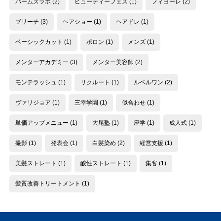
パームズラボ
(2)
ビューティーフェス
(1)
フィヨーレ
(2)
ブリーチ
(3)
ヘアショー
(1)
ヘアドレ
(1)
ベーシックカット
(1)
ポロン
(1)
メンズ
(1)
メンターアカデミー
(3)
メンター美容師
(2)
モンテラッシュ
(1)
リクルート
(1)
ルベルワン
(2)
ヴァリジョア
(1)
三幸学園
(1)
似合わせ
(1)
単価アップメニュー
(1)
大尾塾
(1)
座学
(1)
成人式
(1)
撮影
(1)
発表会
(1)
白髪染め
(2)
経営支援
(1)
美髪ストレート
(1)
酸性ストレート
(1)
集客
(1)
髪質改善トリートメント
(1)