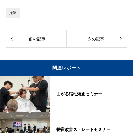
撮影


前の記事
次の記事
関連レポート
曲がる縮毛矯正セミナー
髪質改善ストレートセミナー