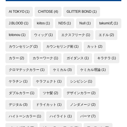
AI TOKYO
(1)
CHITOSE
(4)
GLITTER BOND
(1)
J.BLOOD
(1)
kiitos
(1)
NDS
(1)
Null
(1)
takumi式
(1)
totonou
(1)
ウィッグ
(1)
エクスフリーク
(1)
エドル
(2)
カウンセリング
(2)
カウンセリング術
(1)
カット
(2)
カラー
(2)
カラーワーク
(1)
ガイダンス
(1)
キラテラ
(1)
クロマテックカラー
(1)
ケミカル
(3)
ケミカル理論
(1)
ケラチン
(1)
ケラフェクト
(1)
シンビシン
(1)
ダブルカラー
(1)
ツヤ髪
(2)
デザインカラー
(2)
デジタル
(3)
ドライカット
(1)
ノンダメージ
(2)
ハイトーンカラー
(1)
ハイライト
(1)
パーマ
(7)