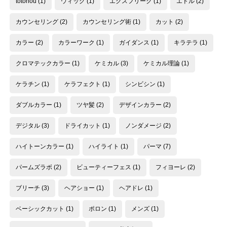
totonou
(1)
ウィッグ
(1)
エクスフリーク
(1)
エドル
(2)
カウンセリング
(2)
カウンセリング術
(1)
カット
(2)
カラー
(2)
カラーワーク
(1)
ガイダンス
(1)
キラテラ
(1)
クロマテックカラー
(1)
ケミカル
(3)
ケミカル理論
(1)
ケラチン
(1)
ケラフェクト
(1)
シンビシン
(1)
ダブルカラー
(1)
ツヤ髪
(2)
デザインカラー
(2)
デジタル
(3)
ドライカット
(1)
ノンダメージ
(2)
ハイトーンカラー
(1)
ハイライト
(1)
パーマ
(7)
パームズラボ
(2)
ビューティーフェス
(1)
フィヨーレ
(2)
ブリーチ
(3)
ヘアショー
(1)
ヘアドレ
(1)
ベーシックカット
(1)
ポロン
(1)
メンズ
(1)