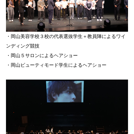
・岡山美容学校３校の代表選抜学生＋教員陣によるワイ
ンディング競技
・岡山５サロンによるヘアショー
・岡山ビューティモード学生によるヘアショー