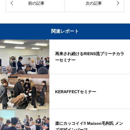


前の記事
次の記事
関連レポート
再来され続けるRIENS流ブリーチカラ
ーセミナー
KERAFFECTセミナー
楽にカッコイイ‼ Maison毛利氏 メン
ズデザインパーマ