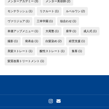
メンターアカデミー
(3)
メンター美容師
(2)
モンテラッシュ
(1)
リクルート
(1)
ルベルワン
(2)
ヴァリジョア
(1)
三幸学園
(1)
似合わせ
(1)
単価アップメニュー
(1)
大尾塾
(1)
座学
(1)
成人式
(1)
撮影
(1)
発表会
(1)
白髪染め
(2)
経営支援
(1)
美髪ストレート
(1)
酸性ストレート
(1)
集客
(1)
髪質改善トリートメント
(1)