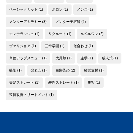
ベーシックカット
(1)
ポロン
(1)
メンズ
(1)
メンターアカデミー
(3)
メンター美容師
(2)
モンテラッシュ
(1)
リクルート
(1)
ルベルワン
(2)
ヴァリジョア
(1)
三幸学園
(1)
似合わせ
(1)
単価アップメニュー
(1)
大尾塾
(1)
座学
(1)
成人式
(1)
撮影
(1)
発表会
(1)
白髪染め
(2)
経営支援
(1)
美髪ストレート
(1)
酸性ストレート
(1)
集客
(1)
髪質改善トリートメント
(1)