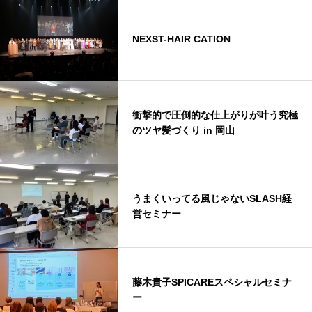
NEXST-HAIR CATION
衝撃的で圧倒的な仕上がりが叶う究極
のツヤ髪づくり in 岡山
うまくいってる風じゃないSLASH経
営セミナー
藤木貴子SPICAREスペシャルセミナ
ー