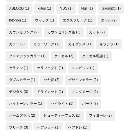
J.BLOOD
(1)
kiitos
(1)
NDS
(1)
Null
(1)
takumi式
(1)
totonou
(1)
ウィッグ
(1)
エクスフリーク
(1)
エドル
(2)
カウンセリング
(2)
カウンセリング術
(1)
カット
(2)
カラー
(2)
カラーワーク
(1)
ガイダンス
(1)
キラテラ
(1)
クロマテックカラー
(1)
ケミカル
(3)
ケミカル理論
(1)
ケラチン
(1)
ケラフェクト
(1)
シンビシン
(1)
ダブルカラー
(1)
ツヤ髪
(2)
デザインカラー
(2)
デジタル
(3)
ドライカット
(1)
ノンダメージ
(2)
ハイトーンカラー
(1)
ハイライト
(1)
パーマ
(7)
パームズラボ
(2)
ビューティーフェス
(1)
フィヨーレ
(2)
ブリーチ
(3)
ヘアショー
(1)
ヘアドレ
(1)