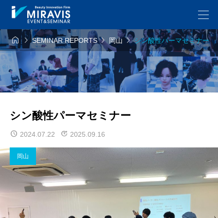




SEMINAR REPORTS
岡山
シン酸性パーマセミナー
シン酸性パーマセミナー
2024.07.22
2025.09.16
岡山