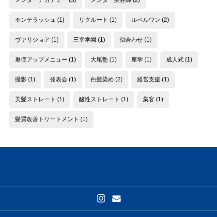
モンテラッシュ
(1)
リクルート
(1)
ルベルワン
(2)
ヴァリジョア
(1)
三幸学園
(1)
似合わせ
(1)
単価アップメニュー
(1)
大尾塾
(1)
座学
(1)
成人式
(1)
撮影
(1)
発表会
(1)
白髪染め
(2)
経営支援
(1)
美髪ストレート
(1)
酸性ストレート
(1)
集客
(1)
髪質改善トリートメント
(1)