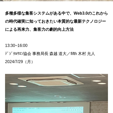
多種多様な集客システムがある中で、Web3.0のこれから
の時代確実に知っておきたい本質的な最新テクノロジー
による再来力、集客力の劇的向上方法
13:30~16:00
ﾃﾞｼﾞﾀﾙｻﾛﾝ協会 事務局長 森越 道大／fifth 木村 允人
2024/7/29（月）