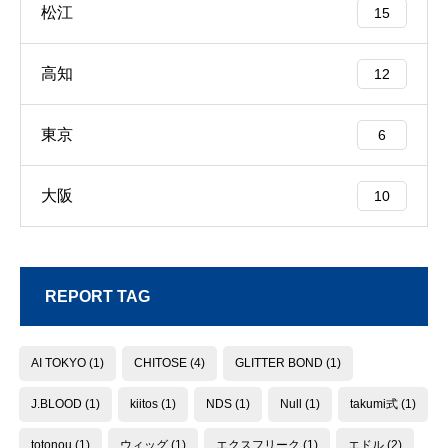
松江
15
高知
12
東京
6
大阪
10
REPORT TAG
AI TOKYO
(1)
CHITOSE
(4)
GLITTER BOND
(1)
J.BLOOD
(1)
kiitos
(1)
NDS
(1)
Null
(1)
takumi式
(1)
totonou
(1)
ウィッグ
(1)
エクスフリーク
(1)
エドル
(2)