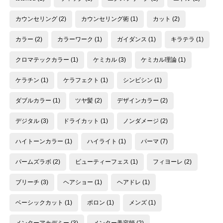
カウンセリング
(2)
カウンセリング術
(1)
カット
(2)
カラー
(2)
カラーワーク
(1)
ガイダンス
(1)
キラテラ
(1)
クロマテックカラー
(1)
ケミカル
(3)
ケミカル理論
(1)
ケラチン
(1)
ケラフェクト
(1)
シンビシン
(1)
ダブルカラー
(1)
ツヤ髪
(2)
デザインカラー
(2)
デジタル
(3)
ドライカット
(1)
ノンダメージ
(2)
ハイトーンカラー
(1)
ハイライト
(1)
パーマ
(7)
パームズラボ
(2)
ビューティーフェス
(1)
フィヨーレ
(2)
ブリーチ
(3)
ヘアショー
(1)
ヘアドレ
(1)
ベーシックカット
(1)
ポロン
(1)
メンズ
(1)
メンターアカデミー
(3)
メンター美容師
(2)