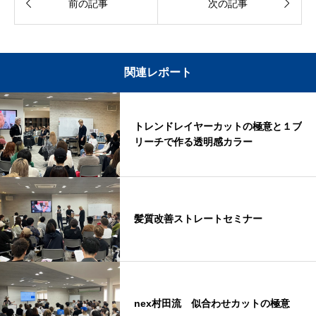


前の記事
次の記事
関連レポート
トレンドレイヤーカットの極意と１ブ
リーチで作る透明感カラー
髪質改善ストレートセミナー
nex村田流 似合わせカットの極意