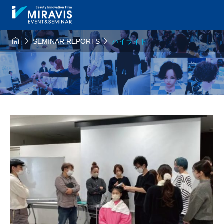



SEMINAR REPORTS
ハイライト