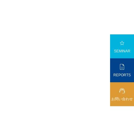

SEMINAR

REPORTS

お問い合わせ