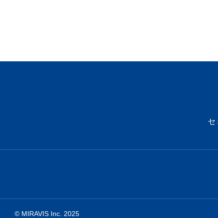
セ
© MIRAVIS Inc. 2025