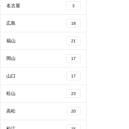
名古屋
3
広島
18
福山
21
岡山
17
山口
17
松山
23
高松
20
松江
15