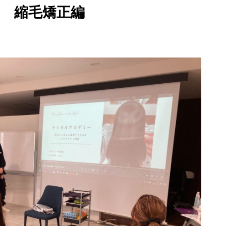
 縮毛矯正編