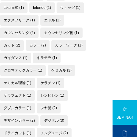
takumi式
(1)
totonou
(1)
ウィッグ
(1)
エクスフリーク
(1)
エドル
(2)
カウンセリング
(2)
カウンセリング術
(1)
カット
(2)
カラー
(2)
カラーワーク
(1)
ガイダンス
(1)
キラテラ
(1)
クロマテックカラー
(1)
ケミカル
(3)
ケミカル理論
(1)
ケラチン
(1)
ケラフェクト
(1)
シンビシン
(1)

ダブルカラー
(1)
ツヤ髪
(2)
SEMINAR
デザインカラー
(2)
デジタル
(3)

ドライカット
(1)
ノンダメージ
(2)