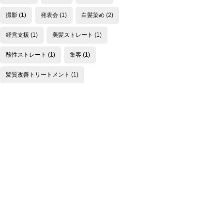
撮影
(1)
発表会
(1)
白髪染め
(2)
経営支援
(1)
美髪ストレート
(1)
酸性ストレート
(1)
集客
(1)
髪質改善トリートメント
(1)