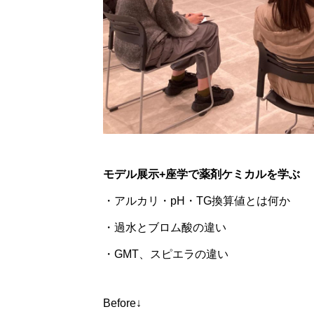
モデル展示+座学で薬剤ケミカルを学ぶ
・アルカリ・pH・TG換算値とは何か
・過水とブロム酸の違い
2026年9月18日
・GMT、スピエラの違い
20
Before↓
ワ