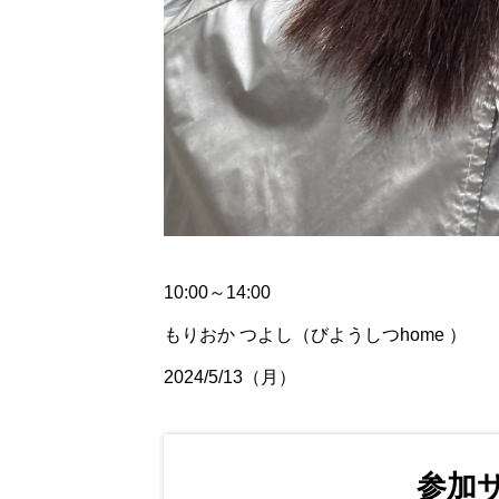
10:00～14:00
もりおか つよし（びようしつhome ）
2024/5/13（月）
参加