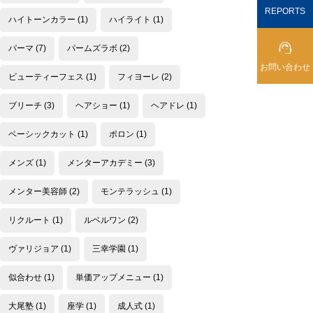
REPORTS
ハイトーンカラー
(1)
ハイライト
(1)

パーマ
(7)
パームズラボ
(2)
お問い合わせ
ビューティーフェス
(1)
フィヨーレ
(2)
ブリーチ
(3)
ヘアショー
(1)
ヘアドレ
(1)
ベーシックカット
(1)
ポロン
(1)
メンズ
(1)
メンターアカデミー
(3)
メンター美容師
(2)
モンテラッシュ
(1)
リクルート
(1)
ルベルワン
(2)
ヴァリジョア
(1)
三幸学園
(1)
似合わせ
(1)
単価アップメニュー
(1)
大尾塾
(1)
座学
(1)
成人式
(1)