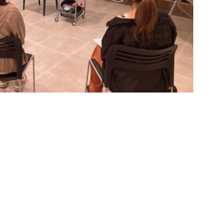
2026年9月28日
2026.9.28 mon／可愛
26.9.18 fri／プレト
いは、仕込める！CHIT
セミナー【松江】