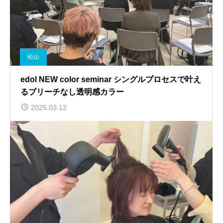
松山
edol NEW color seminar シングルプロセスで叶え
るブリーチなし透明感カラー
2025.03.12